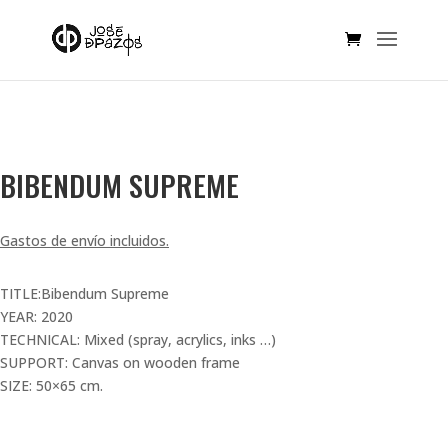
SOLD OUT!
BIBENDUM SUPREME
Gastos de envío incluidos.
TITLE:Bibendum Supreme
YEAR: 2020
TECHNICAL: Mixed (spray, acrylics, inks …)
SUPPORT: Canvas on wooden frame
SIZE: 50×65 cm.