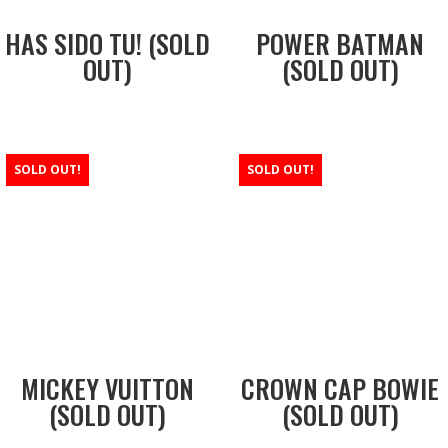
HAS SIDO TU! (SOLD
POWER BATMAN
OUT)
(SOLD OUT)
SOLD OUT!
SOLD OUT!
MICKEY VUITTON
CROWN CAP BOWIE
(SOLD OUT)
(SOLD OUT)