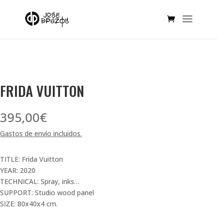
SOLD OUT!
FRIDA VUITTON
395,00
€
Gastos de envío incluidos.
TITLE: Frida Vuitton
YEAR: 2020
TECHNICAL: Spray, inks…
SUPPORT: Studio wood panel
SIZE: 80x40x4 cm.