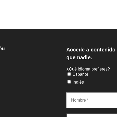
IÓN
Accede a contenido 
que nadie.
¿Qué idioma prefieres?
Español
Inglés