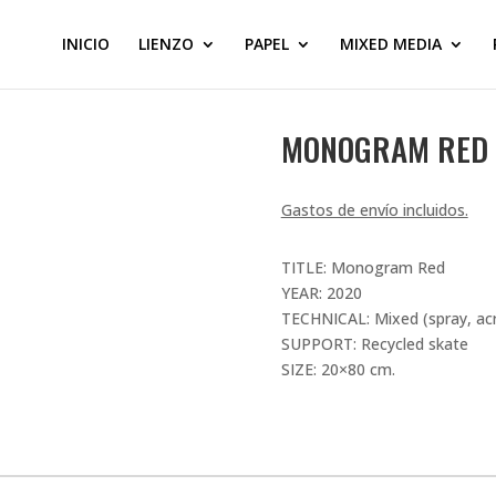
INICIO
LIENZO
PAPEL
MIXED MEDIA
MONOGRAM RED
Gastos de envío incluidos.
TITLE: Monogram Red
YEAR: 2020
TECHNICAL: Mixed (spray, acry
SUPPORT: Recycled skate
SIZE: 20×80 cm.