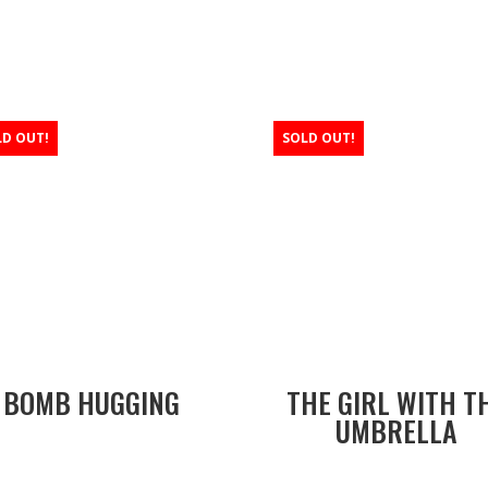
LD OUT!
SOLD OUT!
BOMB HUGGING
THE GIRL WITH T
UMBRELLA