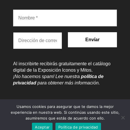
Al inscribirte recibirás gratuitamente el catálogo
digital de la Exposición Iconos y Mitos.
¡No hacemos spam! Lee nuestra
política de
privacidad
para obtener más información.
Usamos cookies para asegurar que te damos la mejor
experiencia en nuestra web. Si continúas usando este sitio,
asumiremos que estás de acuerdo con ello.
Aceptar
Política de privacidad
© José de Pazos. All rights reserved.