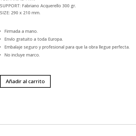
SUPPORT: Fabriano Acquerello 300 gr.
SIZE: 290 x 210 mm.
Firmada a mano.
Envío gratuito a toda Europa.
Embalaje seguro y profesional para que la obra llegue perfecta.
No incluye marco.
Añadir al carrito