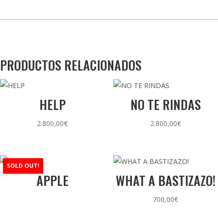
PRODUCTOS RELACIONADOS
HELP
NO TE RINDAS
2.800,00
€
2.800,00
€
SOLD OUT!
APPLE
WHAT A BASTIZAZO!
700,00
€