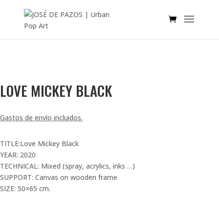
SOLD OUT!
LOVE MICKEY BLACK
Gastos de envío incluidos.
TITLE:Love Mickey Black
YEAR: 2020
TECHNICAL: Mixed (spray, acrylics, inks …)
SUPPORT: Canvas on wooden frame
SIZE: 50×65 cm.