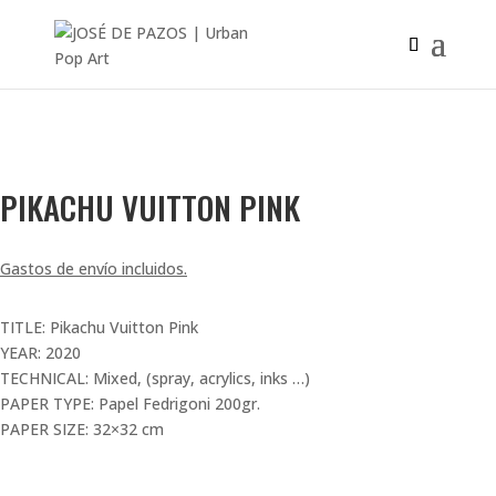
SOLD OUT!
PIKACHU VUITTON PINK
Gastos de envío incluidos.
TITLE: Pikachu Vuitton Pink
YEAR: 2020
TECHNICAL: Mixed, (spray, acrylics, inks …)
PAPER TYPE: Papel Fedrigoni 200gr.
PAPER SIZE: 32×32 cm