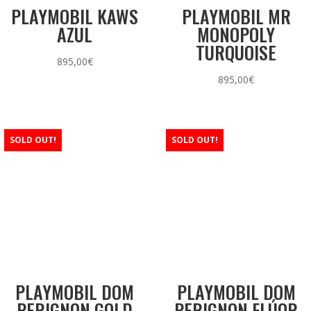
PLAYMOBIL KAWS
PLAYMOBIL MR
AZUL
MONOPOLY
TURQUOISE
895,00
€
895,00
€
SOLD OUT!
SOLD OUT!
PLAYMOBIL DOM
PLAYMOBIL DOM
PERIGNON GOLD
PERIGNON FLÚOR