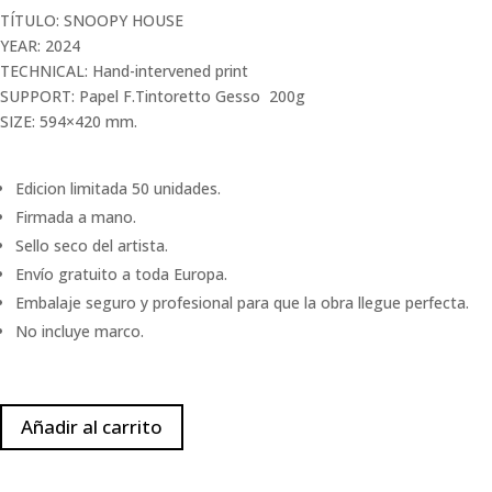
TÍTULO: SNOOPY HOUSE
YEAR: 2024
TECHNICAL: Hand-intervened print
SUPPORT: Papel F.Tintoretto Gesso 200g
SIZE: 594×420 mm.
Edicion limitada 50 unidades.
Firmada a mano.
Sello seco del artista.
Envío gratuito a toda Europa.
Embalaje seguro y profesional para que la obra llegue perfecta.
No incluye marco.
Añadir al carrito